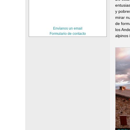
entusia
y pobre
mirar n
de form
Envíanos un email
los And
Formulario de contacto
alpinos 