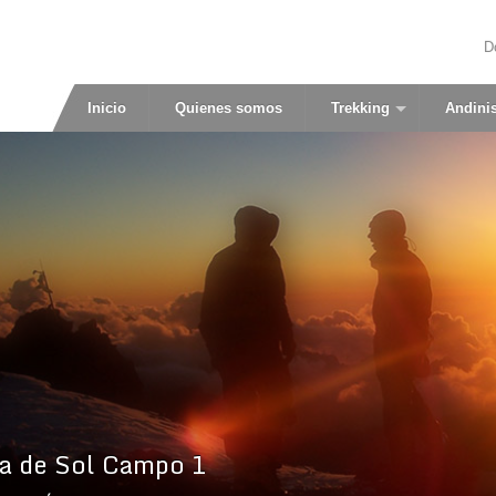
D
Inicio
Quienes somos
Trekking
Andini
a de Sol Campo 1