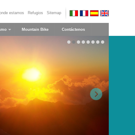
onde estamos
Refugios
Sitemap
smo
Mountain Bike
Contáctenos