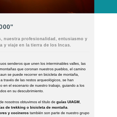
000"
s, nuestra profesionalidad, entusiasmo y
y viaje en la tierra de los Incas.
guos senderos que unen los interminables valles, las
montañas que coronan nuestros pueblos, el camino
 aun se puede recorrer en bicicleta de montaña,
a través de las restos arqueológicos, se han
do en el escenario de nuestro trabajo, guiando a los
dos en su descubrimiento.
de nosotros obtuvimos el título de
guías UIAGM
,
ías de trekking o bicicleta de montaña
.
ores y cocineros
también son parte de nuestro grupo