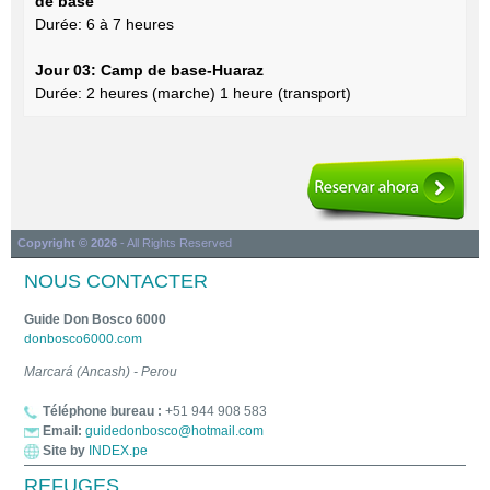
de base
Durée: 6 à 7 heures
Jour 03: Camp de base-Huaraz
Durée: 2 heures (marche) 1 heure (transport)
Copyright © 2026
- All Rights Reserved
NOUS CONTACTER
Guide Don Bosco 6000
donbosco6000.com
Marcará (Ancash) - Perou
Téléphone bureau :
+51 944 908 583
Email:
guidedonbosco@hotmail.com
Site by
INDEX.pe
REFUGES