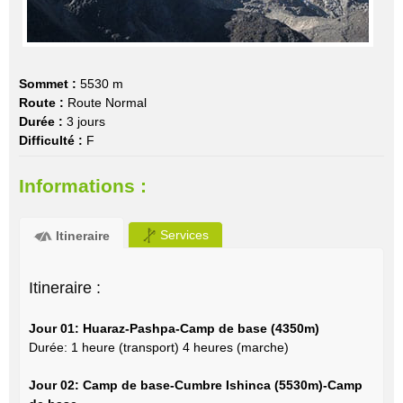
Sommet :
5530 m
Route :
Route Normal
Durée :
3 jours
Difficulté :
F
Informations :
Services
Itineraire
Itineraire :
Jour 01: Huaraz-Pashpa-Camp de base (4350m)
Durée: 1 heure (transport) 4 heures (marche)
Jour 02: Camp de base-Cumbre Ishinca (5530m)-Camp